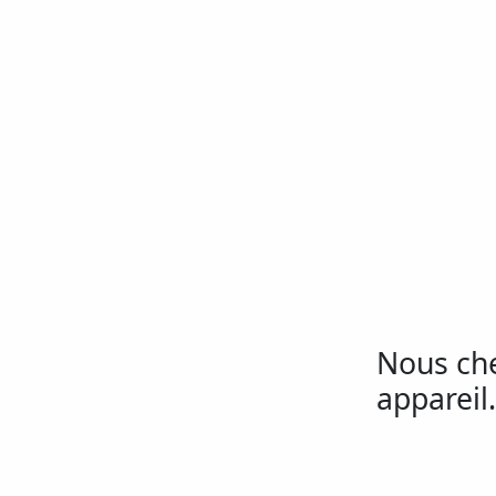
Nous ch
appareil.